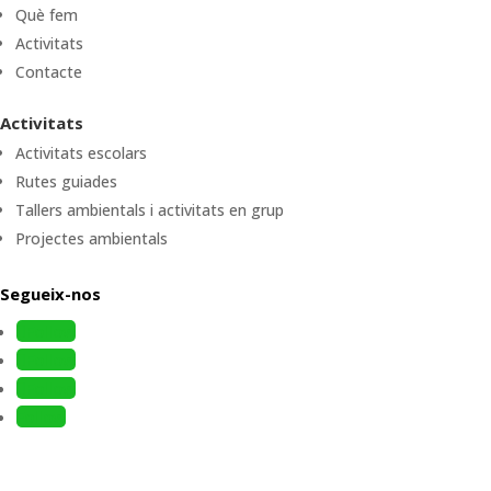
Què fem
Activitats
Contacte
Activitats
Activitats escolars
Rutes guiades
Tallers ambientals i activitats en grup
Projectes ambientals
Segueix-nos
Follow
Follow
Follow
Follow