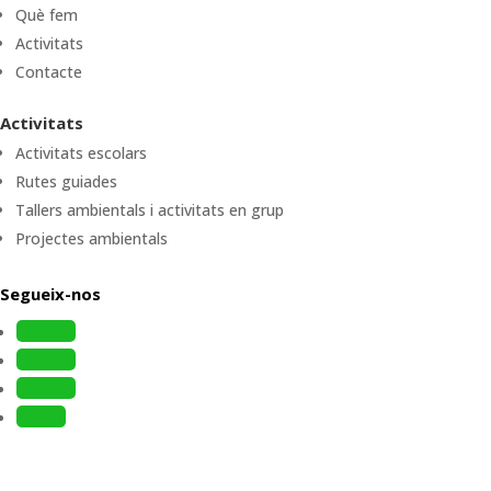
Què fem
Activitats
Contacte
Activitats
Activitats escolars
Rutes guiades
Tallers ambientals i activitats en grup
Projectes ambientals
Segueix-nos
Follow
Follow
Follow
Follow