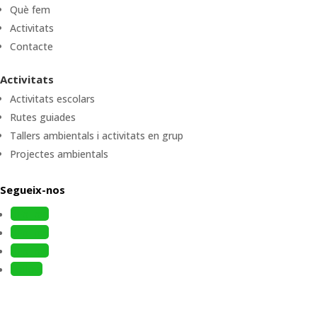
Què fem
Activitats
Contacte
Activitats
Activitats escolars
Rutes guiades
Tallers ambientals i activitats en grup
Projectes ambientals
Segueix-nos
Follow
Follow
Follow
Follow