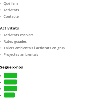
Què fem
Activitats
Contacte
Activitats
Activitats escolars
Rutes guiades
Tallers ambientals i activitats en grup
Projectes ambientals
Segueix-nos
Follow
Follow
Follow
Follow