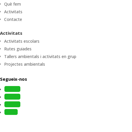
Què fem
Activitats
Contacte
Activitats
Activitats escolars
Rutes guiades
Tallers ambientals i activitats en grup
Projectes ambientals
Segueix-nos
Follow
Follow
Follow
Follow