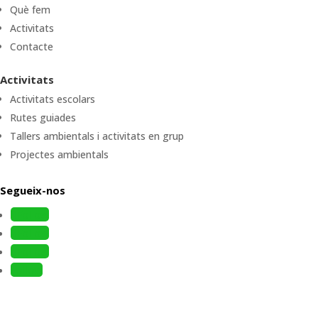
Què fem
Activitats
Contacte
Activitats
Activitats escolars
Rutes guiades
Tallers ambientals i activitats en grup
Projectes ambientals
Segueix-nos
Follow
Follow
Follow
Follow