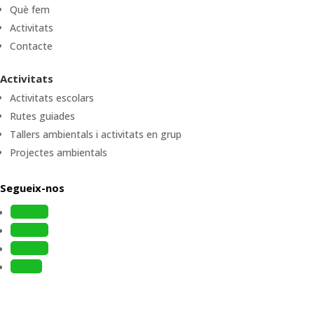
Què fem
Activitats
Contacte
Activitats
Activitats escolars
Rutes guiades
Tallers ambientals i activitats en grup
Projectes ambientals
Segueix-nos
Follow
Follow
Follow
Follow