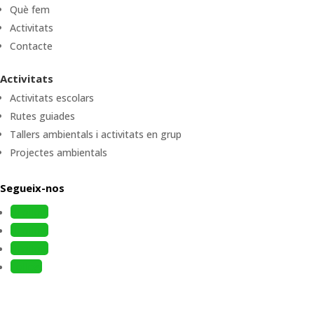
Què fem
Activitats
Contacte
Activitats
Activitats escolars
Rutes guiades
Tallers ambientals i activitats en grup
Projectes ambientals
Segueix-nos
Follow
Follow
Follow
Follow