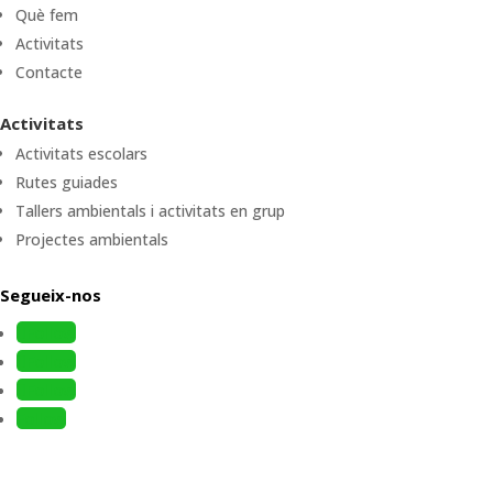
Què fem
Activitats
Contacte
Activitats
Activitats escolars
Rutes guiades
Tallers ambientals i activitats en grup
Projectes ambientals
Segueix-nos
Follow
Follow
Follow
Follow