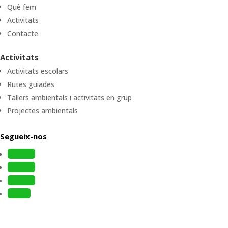
Què fem
Activitats
Contacte
Activitats
Activitats escolars
Rutes guiades
Tallers ambientals i activitats en grup
Projectes ambientals
Segueix-nos
Follow
Follow
Follow
Follow