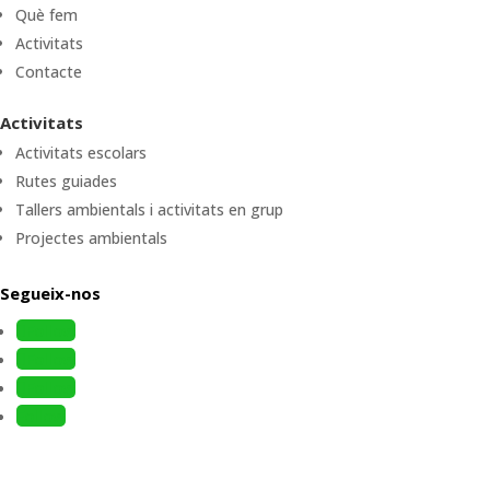
Què fem
Activitats
Contacte
Activitats
Activitats escolars
Rutes guiades
Tallers ambientals i activitats en grup
Projectes ambientals
Segueix-nos
Follow
Follow
Follow
Follow