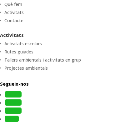
Què fem
Activitats
Contacte
Activitats
Activitats escolars
Rutes guiades
Tallers ambientals i activitats en grup
Projectes ambientals
Segueix-nos
Follow
Follow
Follow
Follow