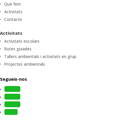
Què fem
Activitats
Contacte
Activitats
Activitats escolars
Rutes guiades
Tallers ambientals i activitats en grup
Projectes ambientals
Segueix-nos
Follow
Follow
Follow
Follow