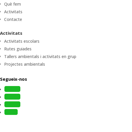
Què fem
Activitats
Contacte
Activitats
Activitats escolars
Rutes guiades
Tallers ambientals i activitats en grup
Projectes ambientals
Segueix-nos
Follow
Follow
Follow
Follow