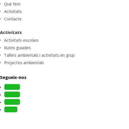
Què fem
Activitats
Contacte
Activitats
Activitats escolars
Rutes guiades
Tallers ambientals i activitats en grup
Projectes ambientals
Segueix-nos
Follow
Follow
Follow
Follow