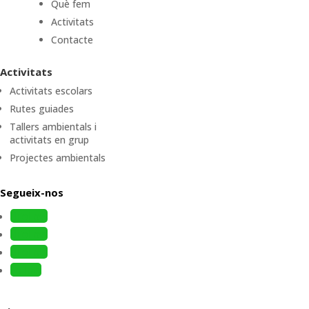
Què fem
Activitats
Contacte
Activitats
Activitats escolars
Rutes guiades
Tallers ambientals i
activitats en grup
Projectes ambientals
Segueix-nos
Follow
Follow
Follow
Follow