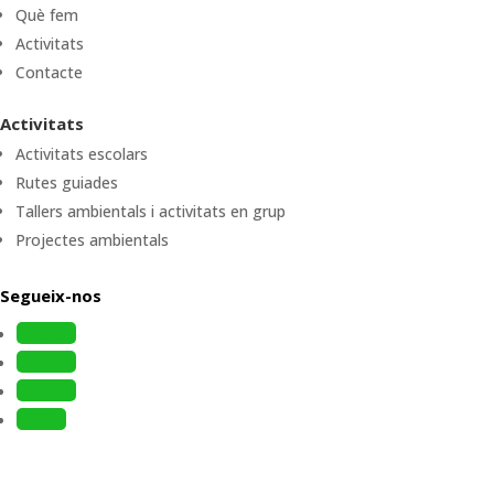
Què fem
Activitats
Contacte
Activitats
Activitats escolars
Rutes guiades
Tallers ambientals i activitats en grup
Projectes ambientals
Segueix-nos
Follow
Follow
Follow
Follow