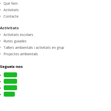
Què fem
Activitats
Contacte
Activitats
Activitats escolars
Rutes guiades
Tallers ambientals i activitats en grup
Projectes ambientals
Segueix-nos
Follow
Follow
Follow
Follow