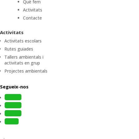
Què fem
Activitats
Contacte
Activitats
Activitats escolars
Rutes guiades
Tallers ambientals i
activitats en grup
Projectes ambientals
Segueix-nos
Follow
Follow
Follow
Follow