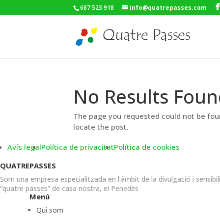
687 523 918
info@quatrepasses.com
No Results Foun
The page you requested could not be foun
locate the post.
Avís legal
Política de privacitat
Política de cookies
QUATREPASSES
Som una empresa especialitzada en l’àmbit de la divulgació i sensibil
“quatre passes” de casa nostra, el Penedès
Menú
Qui som