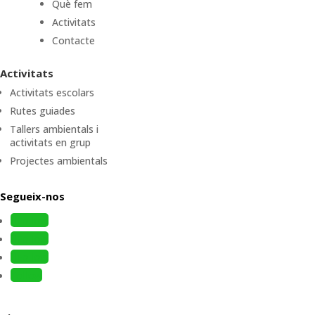
Què fem
Activitats
Contacte
Activitats
Activitats escolars
Rutes guiades
Tallers ambientals i
activitats en grup
Projectes ambientals
Segueix-nos
Follow
Follow
Follow
Follow