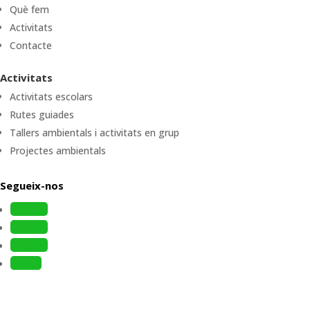
Què fem
Activitats
Contacte
Activitats
Activitats escolars
Rutes guiades
Tallers ambientals i activitats en grup
Projectes ambientals
Segueix-nos
Follow
Follow
Follow
Follow