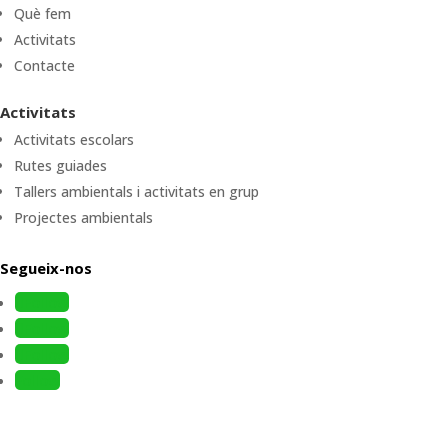
Què fem
Activitats
Contacte
Activitats
Activitats escolars
Rutes guiades
Tallers ambientals i activitats en grup
Projectes ambientals
Segueix-nos
Follow
Follow
Follow
Follow