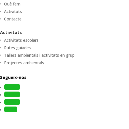
Què fem
Activitats
Contacte
Activitats
Activitats escolars
Rutes guiades
Tallers ambientals i activitats en grup
Projectes ambientals
Segueix-nos
Follow
Follow
Follow
Follow