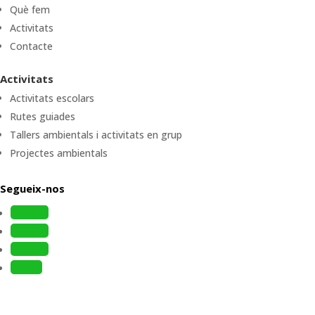
Què fem
Activitats
Contacte
Activitats
Activitats escolars
Rutes guiades
Tallers ambientals i activitats en grup
Projectes ambientals
Segueix-nos
Follow
Follow
Follow
Follow