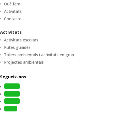
Què fem
Activitats
Contacte
Activitats
Activitats escolars
Rutes guiades
Tallers ambientals i activitats en grup
Projectes ambientals
Segueix-nos
Follow
Follow
Follow
Follow