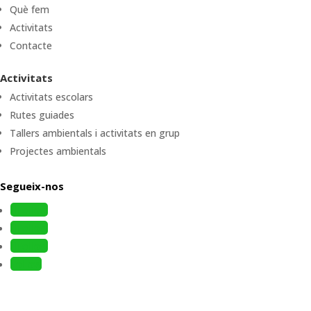
Què fem
Activitats
Contacte
Activitats
Activitats escolars
Rutes guiades
Tallers ambientals i activitats en grup
Projectes ambientals
Segueix-nos
Follow
Follow
Follow
Follow