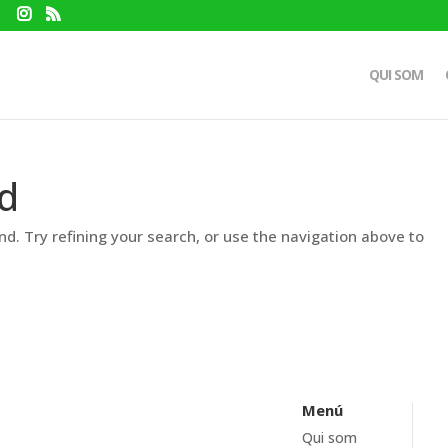
QUI SOM
d
d. Try refining your search, or use the navigation above to
Menú
Qui som