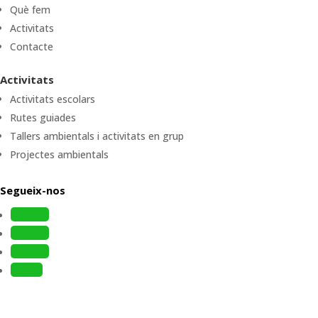
Què fem
Activitats
Contacte
Activitats
Activitats escolars
Rutes guiades
Tallers ambientals i activitats en grup
Projectes ambientals
Segueix-nos
Follow
Follow
Follow
Follow