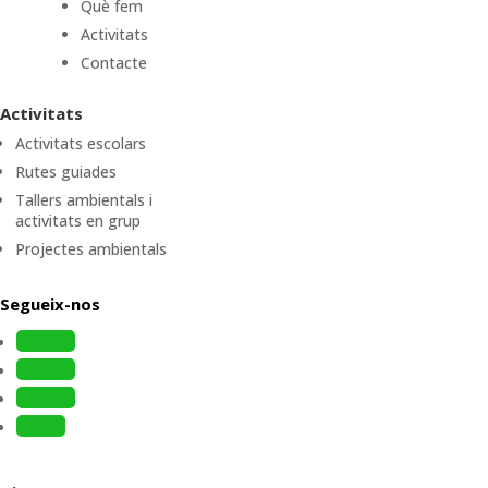
Què fem
Activitats
Contacte
Activitats
Activitats escolars
Rutes guiades
Tallers ambientals i
activitats en grup
Projectes ambientals
Segueix-nos
Follow
Follow
Follow
Follow