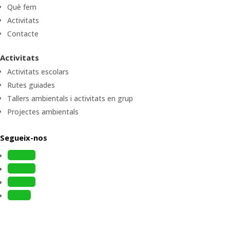
Què fem
Activitats
Contacte
Activitats
Activitats escolars
Rutes guiades
Tallers ambientals i activitats en grup
Projectes ambientals
Segueix-nos
Follow
Follow
Follow
Follow