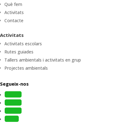
Què fem
Activitats
Contacte
Activitats
Activitats escolars
Rutes guiades
Tallers ambientals i activitats en grup
Projectes ambientals
Segueix-nos
Follow
Follow
Follow
Follow