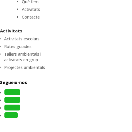
Què fem
Activitats
Contacte
Activitats
Activitats escolars
Rutes guiades
Tallers ambientals i
activitats en grup
Projectes ambientals
Segueix-nos
Follow
Follow
Follow
Follow