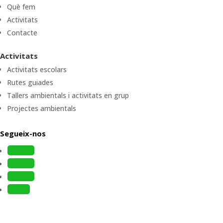
Què fem
Activitats
Contacte
Activitats
Activitats escolars
Rutes guiades
Tallers ambientals i activitats en grup
Projectes ambientals
Segueix-nos
Follow
Follow
Follow
Follow