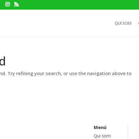
QUI SOM
d
d. Try refining your search, or use the navigation above to
Menú
Qui som