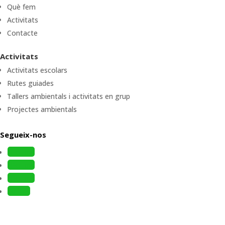
Què fem
Activitats
Contacte
Activitats
Activitats escolars
Rutes guiades
Tallers ambientals i activitats en grup
Projectes ambientals
Segueix-nos
Follow
Follow
Follow
Follow