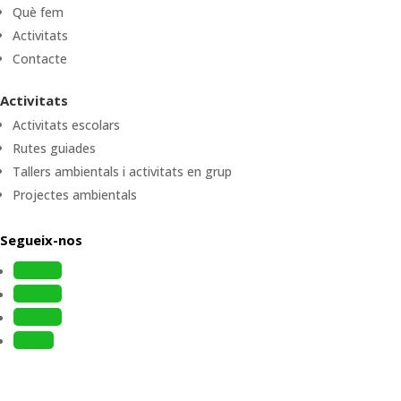
Què fem
Activitats
Contacte
Activitats
Activitats escolars
Rutes guiades
Tallers ambientals i activitats en grup
Projectes ambientals
Segueix-nos
Follow
Follow
Follow
Follow