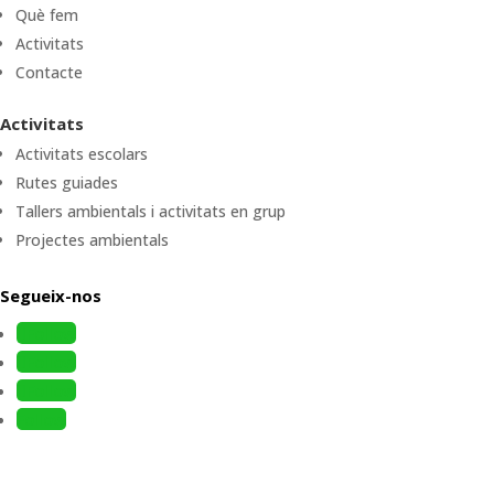
Què fem
Activitats
Contacte
Activitats
Activitats escolars
Rutes guiades
Tallers ambientals i activitats en grup
Projectes ambientals
Segueix-nos
Follow
Follow
Follow
Follow