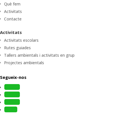
Què fem
Activitats
Contacte
Activitats
Activitats escolars
Rutes guiades
Tallers ambientals i activitats en grup
Projectes ambientals
Segueix-nos
Follow
Follow
Follow
Follow