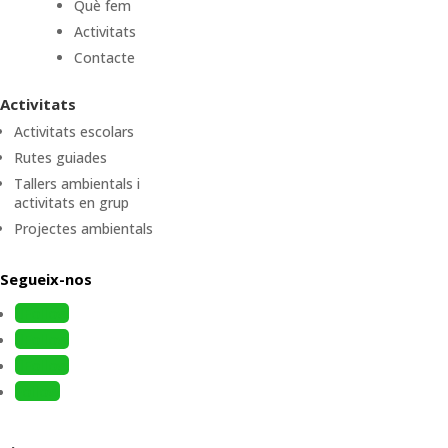
Què fem
Activitats
Contacte
Activitats
Activitats escolars
Rutes guiades
Tallers ambientals i
activitats en grup
Projectes ambientals
Segueix-nos
Follow
Follow
Follow
Follow