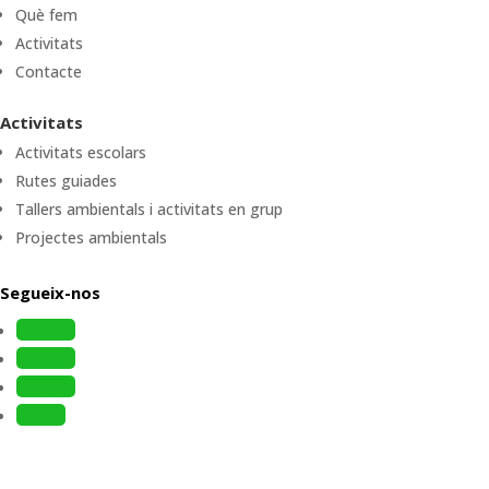
Què fem
Activitats
Contacte
Activitats
Activitats escolars
Rutes guiades
Tallers ambientals i activitats en grup
Projectes ambientals
Segueix-nos
Follow
Follow
Follow
Follow