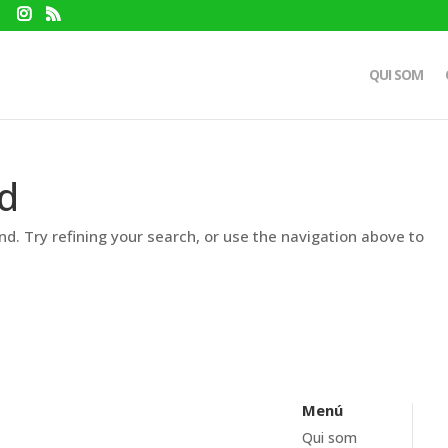
QUI SOM
d
d. Try refining your search, or use the navigation above to
Menú
Qui som