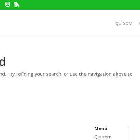
QUI SOM
d
d. Try refining your search, or use the navigation above to
Menú
Qui som