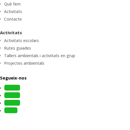
Què fem
Activitats
Contacte
Activitats
Activitats escolars
Rutes guiades
Tallers ambientals i activitats en grup
Projectes ambientals
Segueix-nos
Follow
Follow
Follow
Follow