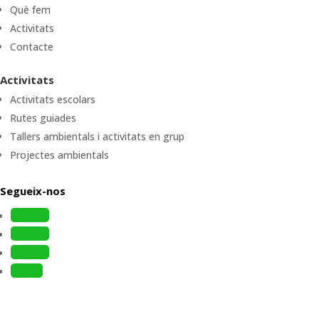
Què fem
Activitats
Contacte
Activitats
Activitats escolars
Rutes guiades
Tallers ambientals i activitats en grup
Projectes ambientals
Segueix-nos
Follow
Follow
Follow
Follow