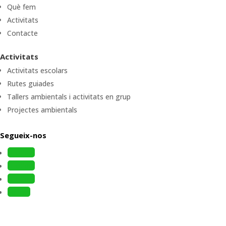
Què fem
Activitats
Contacte
Activitats
Activitats escolars
Rutes guiades
Tallers ambientals i activitats en grup
Projectes ambientals
Segueix-nos
Follow
Follow
Follow
Follow