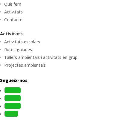
Què fem
Activitats
Contacte
Activitats
Activitats escolars
Rutes guiades
Tallers ambientals i activitats en grup
Projectes ambientals
Segueix-nos
Follow
Follow
Follow
Follow