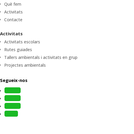
Què fem
Activitats
Contacte
Activitats
Activitats escolars
Rutes guiades
Tallers ambientals i activitats en grup
Projectes ambientals
Segueix-nos
Follow
Follow
Follow
Follow