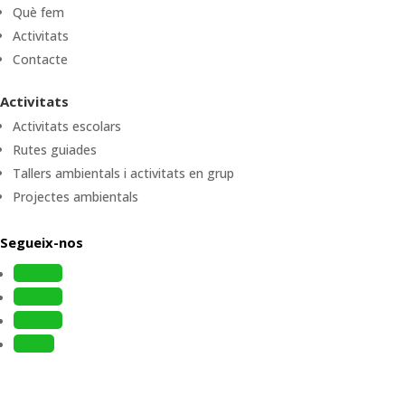
Què fem
Activitats
Contacte
Activitats
Activitats escolars
Rutes guiades
Tallers ambientals i activitats en grup
Projectes ambientals
Segueix-nos
Follow
Follow
Follow
Follow