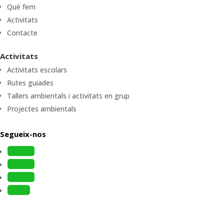
Què fem
Activitats
Contacte
Activitats
Activitats escolars
Rutes guiades
Tallers ambientals i activitats en grup
Projectes ambientals
Segueix-nos
Follow
Follow
Follow
Follow