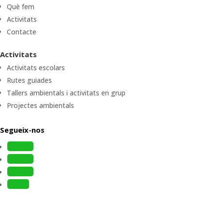
Què fem
Activitats
Contacte
Activitats
Activitats escolars
Rutes guiades
Tallers ambientals i activitats en grup
Projectes ambientals
Segueix-nos
Follow
Follow
Follow
Follow